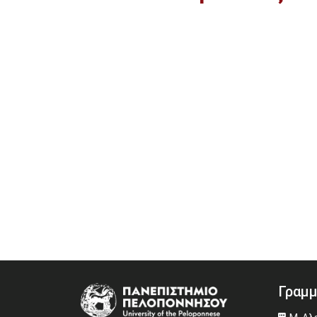
Γραμμ
Image