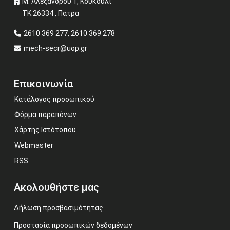
Μ. Αλεξάνδρου 1, Κουκούλι
ΤΚ 26334 , Πάτρα
2610 369 277, 2610 369 278
mech-secr@uop.gr
Επικοινωνία
Κατάλογος προσωπικού
Φόρμα παραπόνων
Χάρτης Ιστότοπου
Webmaster
RSS
Ακολουθήστε μας
Δήλωση προσβασιμότητας
Προστασία προσωπικών δεδομένων