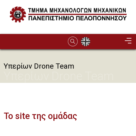
Παράκαμψη προς το κυρίως περιεχόμενο
Image
Υπερίων Drone Team
Υπερίων Drone Team
Το site της ομάδας