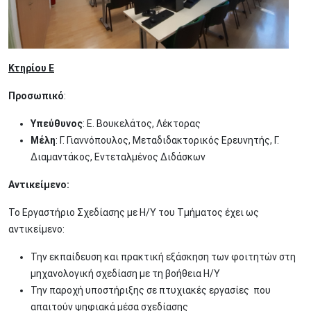
Κτηρίου Ε
Προσωπικό
:
Υπεύθυνος
: Ε. Βουκελάτος, Λέκτορας
Μέλη
: Γ. Γιαννόπουλος, Μεταδιδακτορικός Ερευνητής, Γ.
Διαμαντάκος, Εντεταλμένος Διδάσκων
Αντικείμενο:
Το Εργαστήριο Σχεδίασης με Η/Υ του Τμήματος έχει ως
αντικείμενο:
Την εκπαίδευση και πρακτική εξάσκηση των φοιτητών στη
μηχανολογική σχεδίαση με τη βοήθεια Η/Υ
Την παροχή υποστήριξης σε πτυχιακές εργασίες που
απαιτούν ψηφιακά μέσα σχεδίασης