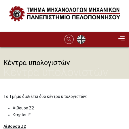
Παράκαμψη προς το κυρίως περιεχόμενο
Image
Κέντρα υπολογιστών
Κέντρα υπολογιστών
Το Τμήμα διαθέτει δύο κέντρα υπολογιστών:
Αίθουσα Ζ2
Κτηρίου Ε
Αίθουσα Ζ2