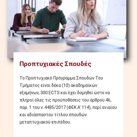
Προπτυχιακές Σπουδές
Το Προπτυχιακό Πρόγραμμα Σπουδών Του
Τμήματος είναι δέκα (10) ακαδημαϊκών
εξαμήνων, 300 ECTS και έχει δομηθεί ώστε να
πληροί όλες τις προϋποθέσεις του άρθρου 46,
παρ. 1 του ν. 4485/2017 (ΦΕΚ Α’ 114), περί ενιαίου
και αδιάσπαστου τίτλου σπουδών
μεταπτυχιακού επιπέδου.