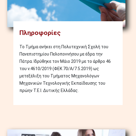
Πληροφορίες
Το Τμήμα ανήκει στη Πολυτεχνική Σχολή του
Πανεπιστημίου Πελοποννήσου με έδρα την
Πάτρα. Ιδρύθηκε τον Μάιο 2019 με το άρθρο 46
του ν.4610/2019 (ΦΕΚ 70/Α/7.5.2019) ως
μετεξέλιξη του Τμήματος Μηχανολόγων
Μηχανικών Τεχνολογικής Εκπαίδευσης του
πρώην Τ.Ε.Ι. Δυτικής Ελλάδας.
Image