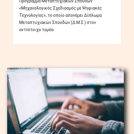
Πρόγραμμα Μεταπτυχιακών Σπουδών
«Μηχανολογικός Σχεδιασμός με Ψηφιακές
Τεχνολογίες», το οποίο απονέμει Δίπλωμα
Μεταπτυχιακών Σπουδών (Δ.Μ.Σ.) στον
αντίστοιχο τομέα.
Image