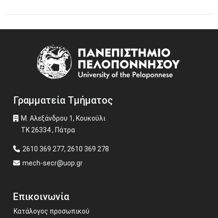
03 Ιουνίου 2026
Εκπαιδευτική εκδρομή φοιτητών του Τμήματος στις
Image
3/6/2026, στα πλαίσια του μαθήματος Οργάνωση και
Διοίκηση Βιομηχανικών και Τεχνικών Επιχειρήσεων
Περισσότερα
Γραμματεία Τμήματος
Μ. Αλεξάνδρου 1, Κουκούλι
ΤΚ 26334 , Πάτρα
2610 369 277, 2610 369 278
mech-secr@uop.gr
Επικοινωνία
Κατάλογος προσωπικού