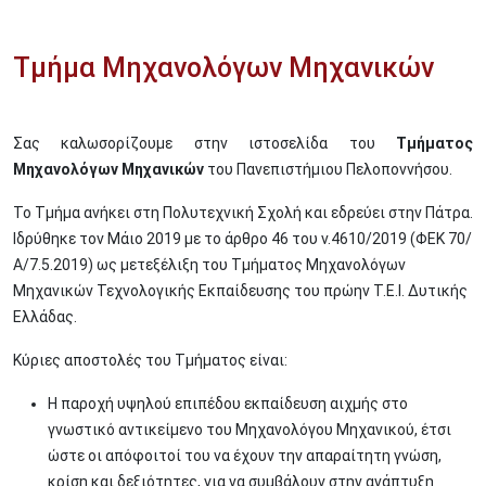
Τμήμα Μηχανολόγων Μηχανικών
Σας καλωσορίζουμε στην ιστοσελίδα του
Τμήματος
Μηχανολόγων Μηχανικών
του Πανεπιστήμιου Πελοποννήσου.
Το Τμήμα ανήκει στη Πολυτεχνική Σχολή και εδρεύει στην Πάτρα.
Ιδρύθηκε τον Μάιο 2019 με το άρθρο 46 του ν.4610/2019 (ΦΕΚ 70/
Α/7.5.2019) ως μετεξέλιξη του Τμήματος Μηχανολόγων
Μηχανικών Τεχνολογικής Εκπαίδευσης του πρώην Τ.Ε.Ι. Δυτικής
Ελλάδας.
Κύριες αποστολές του Τμήματος είναι:
Η παροχή υψηλού επιπέδου εκπαίδευση αιχμής στο
γνωστικό αντικείμενο του Μηχανολόγου Μηχανικού, έτσι
ώστε οι απόφοιτοί του να έχουν την απαραίτητη γνώση,
κρίση και δεξιότητες, για να συμβάλουν στην ανάπτυξη