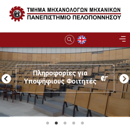
Παράκαμψη προς το κυρίως περιεχόμενο
Image
Πληροφορίες για
Υποψήφιους Φοιτητές