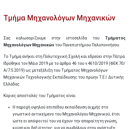
Τμήμα Μηχανολόγων Μηχανικών
Σας καλωσορίζουμε στην ιστοσελίδα του
Τμήματος
Μηχανολόγων Μηχανικών
του Πανεπιστήμιου Πελοποννήσου.
Το Τμήμα ανήκει στη Πολυτεχνική Σχολή και εδρεύει στην Πάτρα.
Ιδρύθηκε τον Μάιο 2019 με το άρθρο 46 του ν.4610/2019 (ΦΕΚ 70/
Α/7.5.2019) ως μετεξέλιξη του Τμήματος Μηχανολόγων
Μηχανικών Τεχνολογικής Εκπαίδευσης του πρώην Τ.Ε.Ι. Δυτικής
Ελλάδας.
Κύριες αποστολές του Τμήματος είναι:
Η παροχή υψηλού επιπέδου εκπαίδευση αιχμής στο
γνωστικό αντικείμενο του Μηχανολόγου Μηχανικού, έτσι
ώστε οι απόφοιτοί του να έχουν την απαραίτητη γνώση,
κρίση και δεξιότητες, για να συμβάλουν στην ανάπτυξη