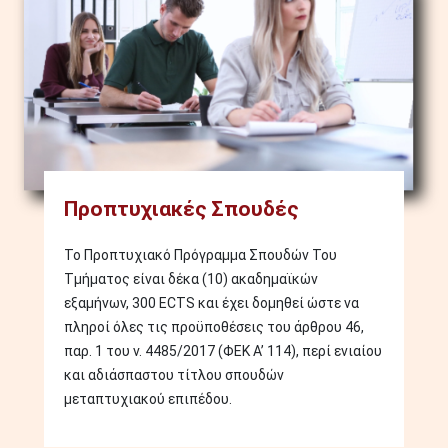
Προπτυχιακές Σπουδές
Το Προπτυχιακό Πρόγραμμα Σπουδών Του
Τμήματος είναι δέκα (10) ακαδημαϊκών
εξαμήνων, 300 ECTS και έχει δομηθεί ώστε να
πληροί όλες τις προϋποθέσεις του άρθρου 46,
παρ. 1 του ν. 4485/2017 (ΦΕΚ Α’ 114), περί ενιαίου
και αδιάσπαστου τίτλου σπουδών
μεταπτυχιακού επιπέδου.