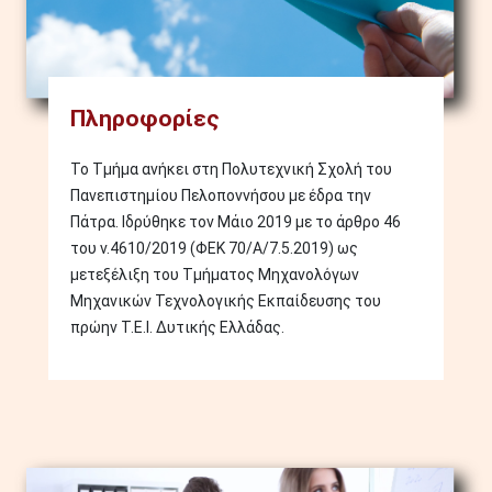
Πληροφορίες
Το Τμήμα ανήκει στη Πολυτεχνική Σχολή του
Πανεπιστημίου Πελοποννήσου με έδρα την
Πάτρα. Ιδρύθηκε τον Μάιο 2019 με το άρθρο 46
του ν.4610/2019 (ΦΕΚ 70/Α/7.5.2019) ως
μετεξέλιξη του Τμήματος Μηχανολόγων
Μηχανικών Τεχνολογικής Εκπαίδευσης του
πρώην Τ.Ε.Ι. Δυτικής Ελλάδας.
Image