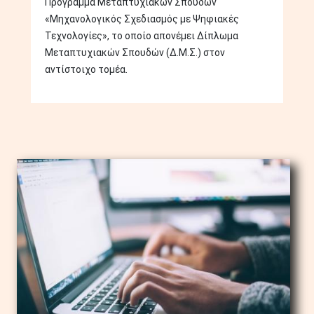
Πρόγραμμα Μεταπτυχιακών Σπουδών
«Μηχανολογικός Σχεδιασμός με Ψηφιακές
Τεχνολογίες», το οποίο απονέμει Δίπλωμα
Μεταπτυχιακών Σπουδών (Δ.Μ.Σ.) στον
αντίστοιχο τομέα.
Image