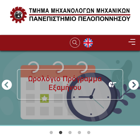
Παράκαμψη προς το κυρίως περιεχόμενο
Image
Ωρολόγιο Πρόγραμμα
Εξαμήνου