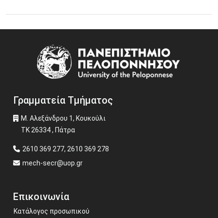
03 Ιουνίου 2026
Εκπαιδευτική εκδρομή φοιτητών του Τμήματος στις
Image
3/6/2026, στα πλαίσια του μαθήματος Οργάνωση και
Διοίκηση Βιομηχανικών και Τεχνικών Επιχειρήσεων
Περισσότερα
Γραμματεία Τμήματος
Μ. Αλεξάνδρου 1, Κουκούλι
ΤΚ 26334 , Πάτρα
2610 369 277, 2610 369 278
mech-secr@uop.gr
Επικοινωνία
Κατάλογος προσωπικού