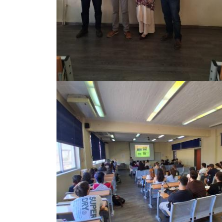
Image