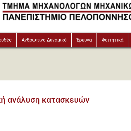
ουδές
Ανθρώπινο Δυναμικό
Έρευνα
Φοιτητικά
ική ανάλυση κατασκευών