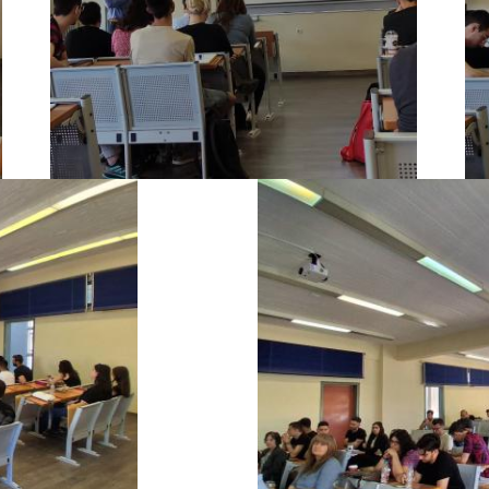
Image