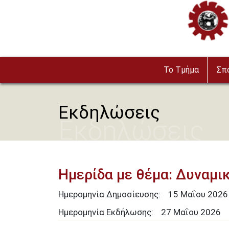
Παράκαμψη προς το κυρίως περιεχόμενο
Image
To Τμήμα
Σπ
Εκδηλώσεις
Εκδηλώσεις
Hμερίδα με θέμα: Δυναμ
Ημερομηνία Δημοσίευσης:
15
Μαΐου
2026
Ημερομηνία Εκδήλωσης:
27 Μαΐου 2026