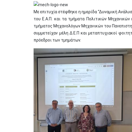
Με επιτυχία στέφθηκε η ημερίδα “Δυναμική Ανάλυσ
του Ε.Α.Π. και τα τμήματα Πολιτικών Μηχανικών
τμήματος Μηχανολόγων Μηχανικών του Πανεπιστημί
συμμετείχαν μέλη Δ.Ε.Π και μεταπτυχιακοί φοιτητέ
πρόεδροι των τμημάτων.
Image